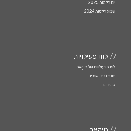
יום היזמות 2025
שבוע היזמות 2024
//
לוח פעילויות
לוח הפעילויות של טִִיהָָאבּ
יחסים בינלאומיים
סיפורים
//
טִיהָאבּ