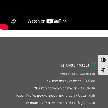
פעל/כבה ניגודיות גבוהה
//
סטארטאפים
תג גודל גופן
תכניות האצה לסטארטאפ
:
BizTec
- תכנית האצה לסטארט-אפ
:su/MBA
t
- הכשרה יזמית בשילוב לימודי MBA
:start/lab
t
- תכנית האצה לסטארט-אפים של סגל הטכניון
:graduate
t
- הכשרה יזמית בשילוב לימודי מוסמכים