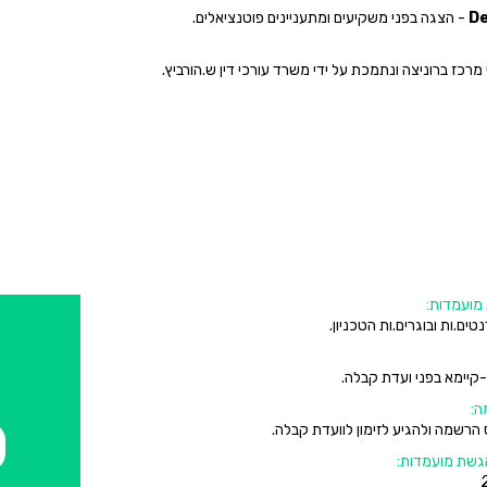
D
- הצגה בפני משקיעים ומתעניינים פוטנציאלים.
רכז ברוניצה ונתמכת על ידי משרד עורכי דין ש.הורביץ.
מועמדות:
ים.ות ובוגרים.ות הטכניון.
-קיימא בפני ועדת קבלה.
ה:
0
הרשמה ולהגיע לזימון לוועדת קבלה.
הגשת מועמדות: