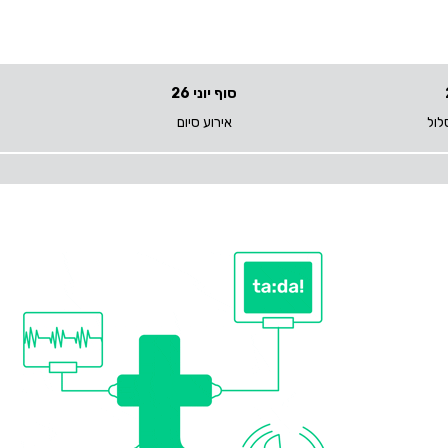
סוף יוני 26
לול
אירוע סיום