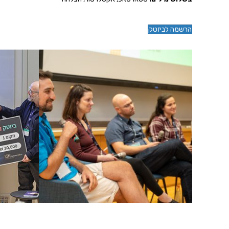
הרשמה לביזטק