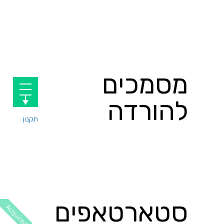
מסמכים
להורדה
תקנון
סטארטאפים