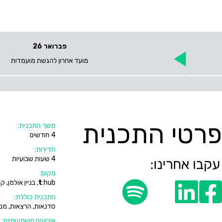
פברואר 26
מועד אחרון להגשת מועמדות
פרטי התכנית
משך התכנית:
4 חודשים
תדירות:
4 שעות שבועיות
עקבו אחרינו:
מקום:
:hub, בניין אולמן, קומה 4.
t
לעמוד הפייסבוק שלנו
לעמוד הלינקדין שלנו
התכנית כוללת:
סדנאות, הרצאות, מנטו
אירועים משמעותיים: