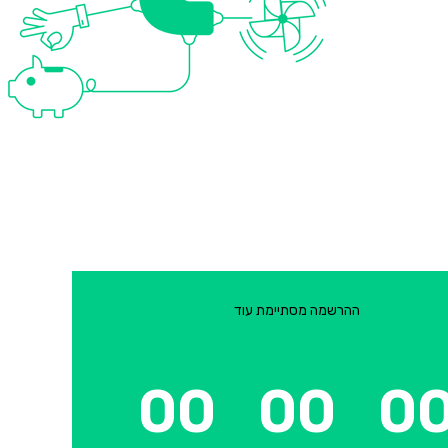
ההרשמה מסתיימת עוד
00
00
0