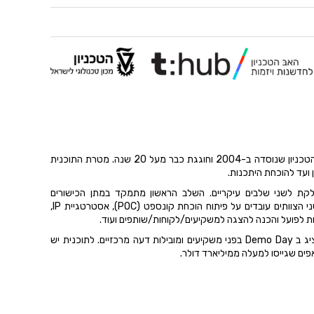
היא תוכנית היזמות הוותיקה של הטכניון שנוסדה ב-2004 וחוגגת כבר מעל 20 שנה. מטרת התוכנית
 ועד להוכחת היתכנות.
לקת לשני שלבים עיקריים. השלב הראשון מתמקד במתן הכישורים
תים עובדים על פיתוח הוכחת קונספט (POC), אסטרטגיית
IP
,
ות לפועל והכנה להצגה למשקיעים/לקוחות/שותפים ועוד.
בפני משקיעים ומובילות דעה מרכזיים.
לתוכנית
יש
ים שגייסו למעלה ממיליארד דולר.