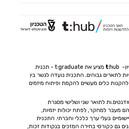
ון-
t
:hub מציע את t:graduate - תכנית
ת לתארים גבוהים. התכנית נועדה לגשר בין
להקנות כלים מעשיים להקמת ופיתוח מיזמים
נטים.ות לתואר שני ושלישי מסגרת
 מעבר למחקר, לפתח יכולות יזמיות,
שומיים בעלי ערך כלכלי וחברתי. התכנית
ם גם כקורסי בחירה המזכים בנקודות זכות,