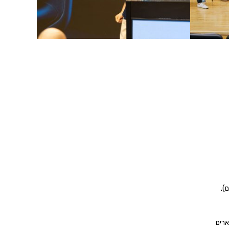
),
ארים