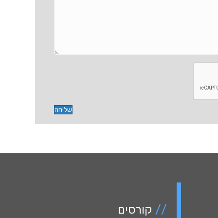
שליחה
//
קורסים