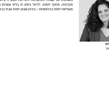
אקדמיה, מחקר ויזמות. לליטל ניסיון רב בליווי עשרות
משלחות יזמות בינלאומיות – ביניהן שבוע יזמות שנתי בניו יורק בשיתוף ech
יה
ת