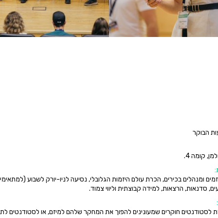
ות הבוקר
:
מים ומנהלים בכירים, הכרת עולם היזמות הגלובלי, נסיעה לניו-יורק לשבוע (למתאימים
ם, סדנאות, הרצאות, למידה קבוצתית וליווי צמוד.
 לסטודנטים חוקרים שמעונינים להפוך את המחקר שלהם למיזם, או לסטודנטים לת