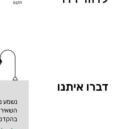
תקנון
דברו איתנו
נשמע מע
השאירו
בהקדם