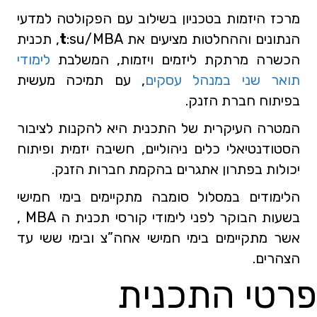
מרכז היזמות בטכניון בשילוב עם הפקולטה למדעי
הנתונים וההחלטות מציעים את
t
:su/MBA, תכנית
הכשרה מרתקת
ליזמים ויזמות, המשלבת
לימודי
תואר שני במנהל עסקים
, עם תמיכה מעשית
בפיתוח חברת הזנק.
המטרה העיקרית של התכנית היא להקנות לציבור
הסטודנטיאלי כלים ניהוליים, חשיבה יזמית ופיתוח
יכולות
בפתרון אתגרים בהקמת חברות הזנק.
הלימודים במסלול סומבה מתקיימים בימי חמישי
בשעות הבוקר
לפני לימודי קורסי תכנית ה MBA ,
אשר מתקיימים בימי חמישי אחה”צ ובימי ששי עד
הצהרים.
פרטי התכנית