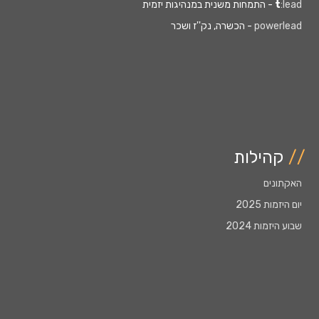
:lead
t
- התמחות משנית במנהיגות יזמית
powerlead
- הכשרה, נק''ז ושכר
//
קהילות
האקתונים
יום היזמות 2025
שבוע היזמות 2024