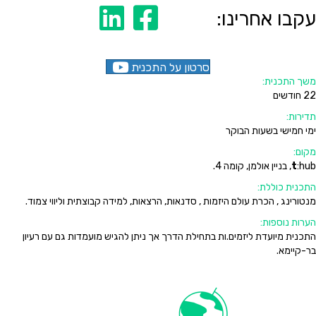
לעמוד הפייסבוק שלנו
לעמוד הלינקדין שלנו
עקבו אחרינו:
סרטון על התכנית
משך התכנית:
22 חודשים
תדירות:
ימי חמישי בשעות הבוקר
מקום:
:hub, בניין אולמן, קומה 4.
t
התכנית כוללת:
מנטורינג , הכרת עולם היזמות , סדנאות, הרצאות, למידה קבוצתית וליווי צמוד.
הערות נוספות:
התכנית מיועדת ליזמים.ות בתחילת הדרך אך ניתן להגיש מועמדות גם עם רעיון
בר-קיימא.