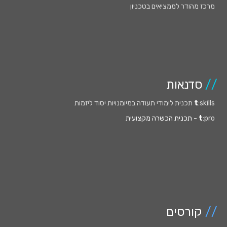
מרכז מהודר לממציאים בטכניון
//
סדנאות
:skills תכנית לימודי תעודה במיומנויות יסוד ליזמות
t
:pro
t
- תכנית הכשרה מקצועית
//
קורסים