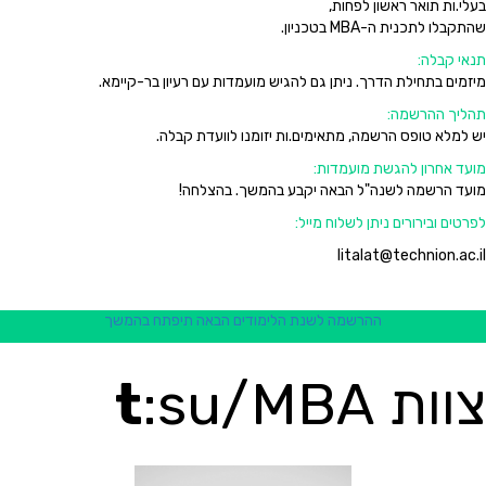
בעלי.ות תואר ראשון לפחות,
שהתקבלו לתכנית ה-MBA בטכניון.
תנאי קבלה:
מיזמים בתחילת הדרך. ניתן גם להגיש מועמדות עם רעיון בר-קיימא.
תהליך ההרשמה:
יש למלא טופס הרשמה, מתאימים.ות יזומנו לוועדת קבלה.
מועד אחרון להגשת מועמדות:
מועד הרשמה לשנה"ל הבאה יקבע בהמשך. בהצלחה!
לפרטים ובירורים ניתן לשלוח מייל:
litalat@technion.ac.il
ההרשמה לשנת הלימודים הבאה תיפתח בהמשך
צוות
:su/MBA
t