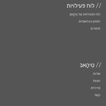
//
לוח פעילויות
לוח הפעילויות של טִִיהָָאבּ
יחסים בינלאומיים
סיפורים
//
טִיהָאבּ
אודות
הצוות
מרכזים
קשר