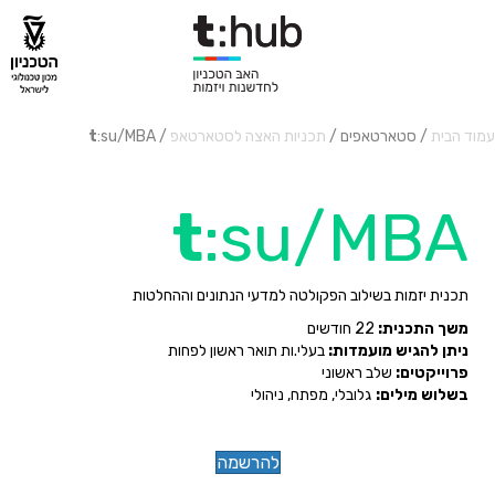
עמוד הבית
/ סטארטאפים /
תכניות האצה לסטארטאפ
/
:su/MBA
t
t
:su/MBA
תכנית יזמות בשילוב הפקולטה למדעי הנתונים וההחלטות
משך התכנית:
22 חודשים
ניתן להגיש מועמדות:
בעלי.ות תואר ראשון לפחות
פרוייקטים:
שלב ראשוני
בשלוש מילים:
גלובלי, מפתח, ניהולי
להרשמה