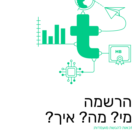
הרשמה
מי? מה? איך?
זכאות להגשת מועמדות: