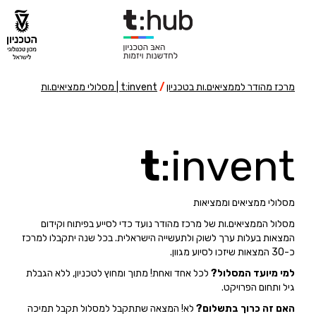
מרכז מהודר לממציאים.ות בטכניון
/
t:invent | מסלולי ממציאים.ות
t
:invent
מסלולי ממציאים וממציאות
מסלול הממציאים.ות של מרכז מהודר נועד כדי לסייע בפיתוח וקידום
המצאות בעלות ערך לשוק ולתעשייה הישראלית. בכל שנה יתקבלו למרכז
כ-30 המצאות שיזכו לסיוע מגוון.
למי מיועד המסלול?
לכל אחד ואחת! מתוך ומחוץ לטכניון, ללא הגבלת
גיל ותחום הפרויקט.
האם זה כרוך בתשלום?
לא! המצאה שתתקבל למסלול תקבל תמיכה