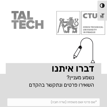
פעל/כבה ניגודיות גבוהה
תג גודל גופן
דברו איתנו
נשמע מעניין?
השאירו פרטים ונתקשר בהקדם