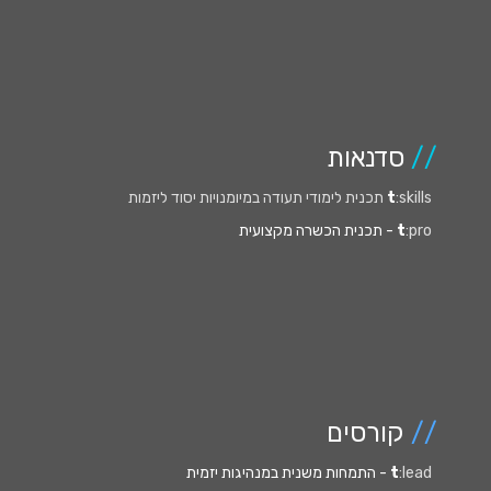
//
סדנאות
:skills תכנית לימודי תעודה במיומנויות יסוד ליזמות
t
:pro
t
- תכנית הכשרה מקצועית
//
קורסים
:lead
t
- התמחות משנית במנהיגות יזמית