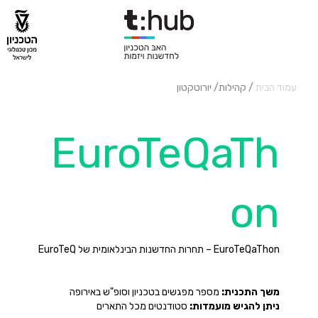
עמוד הבית
/ קהילות/ יורוטקטון
EuroTeQaTh
on
EuroTeQaThon – תחרות החדשנות הבינלאומית של EuroTeQ
משך התכנית:
מספר מפגשים בטכניון וסופ"ש באירופה
ניתן להגיש מועמדות:
סטודנטים מכל התארים