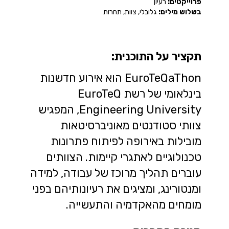
פרוייקטים:
רעיון
בשלוש מילים:
גלובלי, צוות, תחרות
תקציר על התוכנית:
EuroTeQaThon הוא אירוע חדשנות
בינלאומי של רשת EuroTeQ
Engineering University, המפגיש
צוותי סטודנטים מאוניברסיטאות
מובילות באירופה לפיתוח פתרונות
טכנולוגיים לאתגרי קיימות. הצוותים
עוברים תהליך מרוכז של עבודה, למידה
ומנטורינג, ומציגים את רעיונותיהם בפני
מומחים מהאקדמיה והתעשייה.