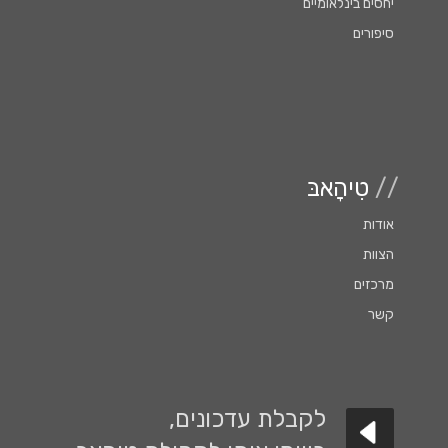
יחסים בינלאומיים
סיפורים
//
טִיהָאבּ
אודות
הצוות
מרכזים
קשר
לקבלת עדכונים,