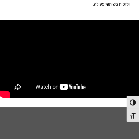
ולזכות בשיתוף פעולה.
פעל/כבה ניגודיות גבוהה
תג גודל גופן