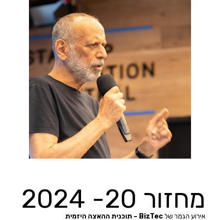
מחזור 20- 2024
אירוע הגמר של
BizTec – תוכנית ההאצה היזמית