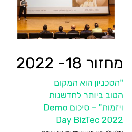
מחזור 18- 2022
"הטכניון הוא המקום
הטוב ביותר לחדשנות
ויזמות" – סיכום Demo
Day BizTec 2022
באולם מלא יזמים, מנטורים ומשקיעים, התקיים אירוע