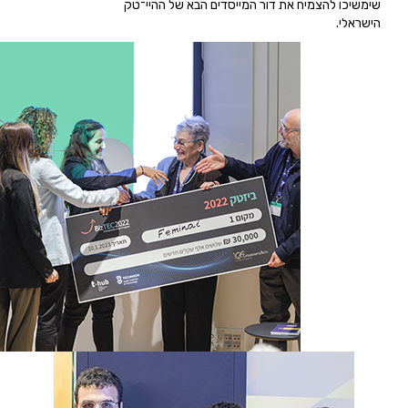
שימשיכו להצמיח את דור המייסדים הבא של ההיי־טק
הישראלי.