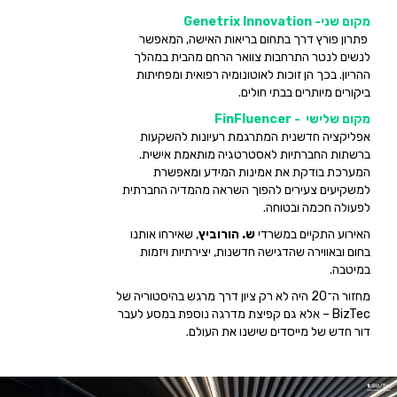
מקום שני- Genetrix Innovation
פתרון פורץ דרך בתחום בריאות האישה, המאפשר
לנשים לנטר התרחבות צוואר הרחם מהבית במהלך
ההריון. בכך הן זוכות לאוטונומיה רפואית ומפחיתות
ביקורים מיותרים בבתי חולים.
מקום שלישי - FinFluencer
אפליקציה חדשנית המתרגמת רעיונות להשקעות
ברשתות החברתיות לאסטרטגיה מותאמת אישית.
המערכת בודקת את אמינות המידע ומאפשרת
למשקיעים צעירים להפוך השראה מהמדיה החברתית
לפעולה חכמה ובטוחה.
האירוע התקיים במשרדי
ש. הורוביץ
, שאירחו אותנו
בחום ובאווירה שהדגישה חדשנות, יצירתיות ויזמות
במיטבה.
מחזור ה־20 היה לא רק ציון דרך מרגש בהיסטוריה של
BizTec – אלא גם קפיצת מדרגה נוספת במסע לעבר
דור חדש של מייסדים שישנו את העולם.