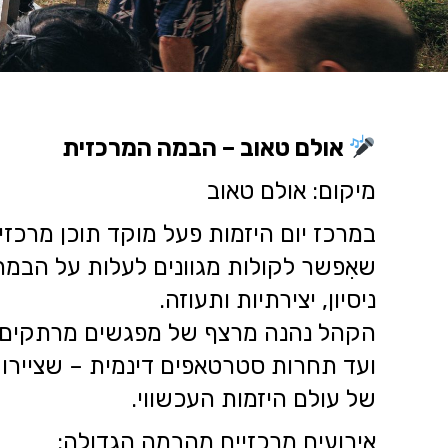
אולם טאוב – הבמה המרכזית
מיקום: אולם טאוב
במרכז יום היזמות פעל מוקד תוכן מרכזי
שאִפשר לקולות מגוונים לעלות על הבמ
ניסיון, יצירתיות ותעוזה.
הקהל נהנה מרצף של מפגשים מרתקים 
ועד תחרות סטרטאפים דינמית – שציירו
של עולם היזמות העכשווי.
אירועים מרכזיים מהבמה הגדולה: