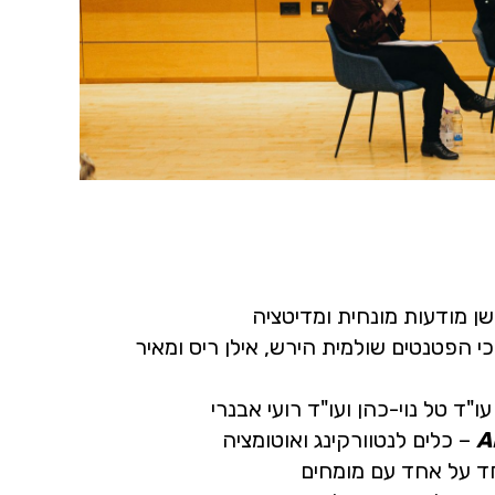
ן מודעות מונחית ומדיטציה
י הפטנטים שולמית הירש, אילן ריס ומאיר
ו"ד טל נוי-כהן ועו"ד רועי אבנרי
– כלים לנטוורקינג ואוטומציה
 על אחד עם מומחים