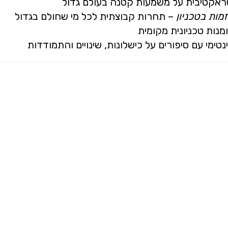
טראקטיבית על משמעות קטנה בעולם גדול
מות בטכניון
– תחרות קבוצתית לכל מי שחולם בגדול
מנות טכניונית מקומית
טימי עם סיפורים על כישלונות, שינויים והתמודדות