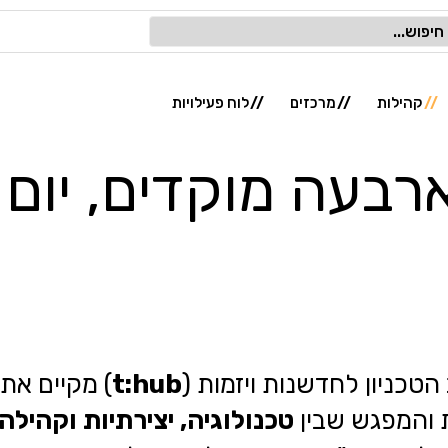
קהילות
מרכזים
לוח פעילויות
day 2 – ארבעה מוקדים, 
הטכניון לחדשנות ויזמות (
t:hub
) מקיים את 
ת והמפגש שבין
טכנולוגיה, יצירתיות וקהילה