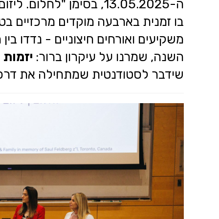
ה-13.05.2025, בסימן "ל
בו זמנית בארבעה מוקדים מרכזיים בטכ
משקיעים ואורחים חיצוניים - נדדו בי
השנה, שמרנו על עיקרון ברור:
יזמות
ה
שידבר לסטודנטית שמתחילה את דרכה,