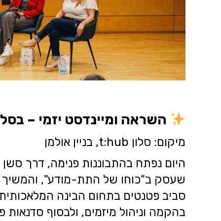
השראה ומיינדסט יזמי – בסלון :hub
מיקום: סלון t:hub, בניין אולמן
היום נפתח בהתבוננות פנימה, דרך סשן ש
שעסק ב"כוחו של התת-מודע", והמשיך 
סביב פטנטים בתחום הבינה המלאכותית,
בהקמה וניהול מיזמים, ולבסוף סדנאות 