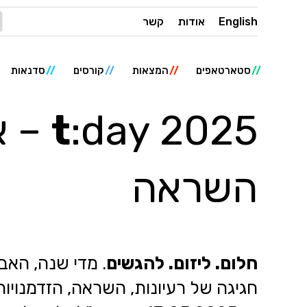
English
אודות
קשר
סטארטאפים
המצאות
קורסים
סדנאות
t
:025
השראה
חלום. ליזום. להגשים
. מדי שנה, האב 
חגיגה של רעיונות, השראה, הזדמנויו