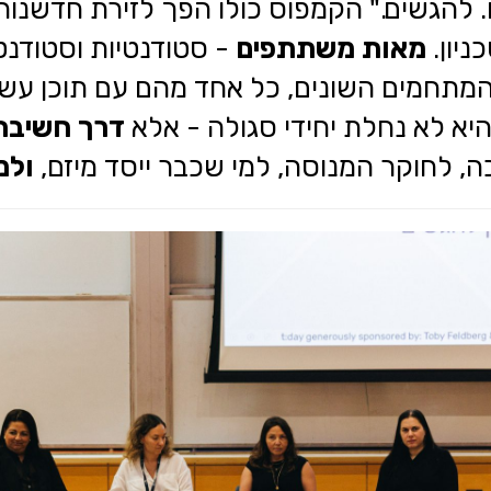
חלום. ליזום. להגשים." הקמפוס כולו הפך לזירת 
ניון.
מאות משתתפים
- סטודנטיות וסטודנטים
ן המתחמים השונים, כל אחד מהם עם תוכן עשי
יא לא נחלת יחידי סגולה - אלא
דרך חשיבה
 לחוקר המנוסה, למי שכבר ייסד מיזם,
ולמ